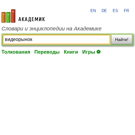
EN
DE
ES
FR
academic.ru
Словари и энциклопедии на Академике
Найти!
Толкования
Переводы
Книги
Игры ⚽