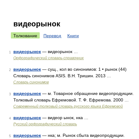
видеорынок
Толкование
Перевод
Книги
видеорынок
— видеорынок …
1
Орфографический словарь-справочник
видеорынок
— сущ., кол во синонимов: 1 • рынок (44)
2
Словарь синонимов ASIS. В.Н. Тришин. 2013 …
Словарь синонимов
видеорынок
— м. Товарное обращение видеопродукции.
3
Толковый словарь Ефремовой. Т. Ф. Ефремова. 2000 …
Современный толковый словарь русского языка Ефремовой
видеорынок
— видеор ынок, нка …
4
Русский орфографический словарь
видеорынок
— нка; м. Рынок сбыта видеопродукции.
5