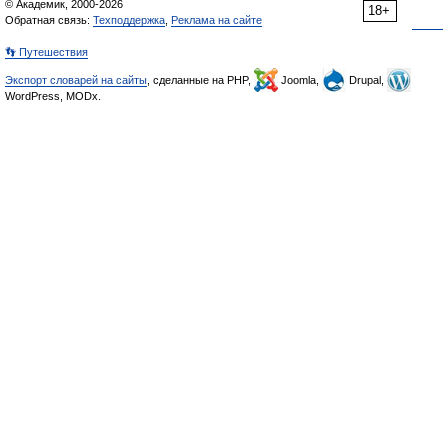
© Академик, 2000-2026
18+
Обратная связь:
Техподдержка
,
Реклама на сайте
👣 Путешествия
Экспорт словарей на сайты
, сделанные на PHP,
Joomla,
Drupal,
WordPress, MODx.